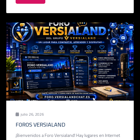
julio 26, 2026
FOROS VERSIALAND
¡Bienvenidos a Foro Versialand! Hay lugares en Internet