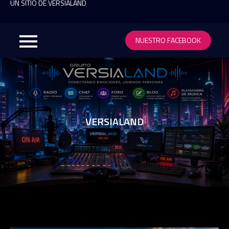
content
UN SITIO DE VERSIALAND
NUESTRO FACEBOOK
VERSIALAND