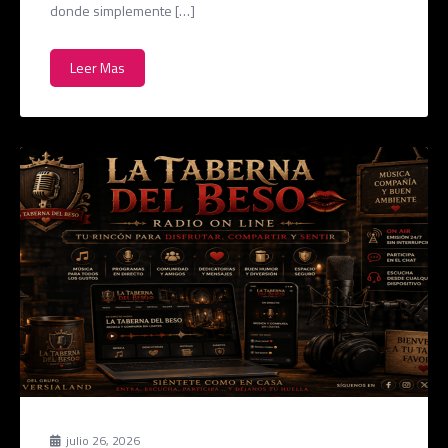
donde simplemente […]
Leer Mas
julio 26, 2026